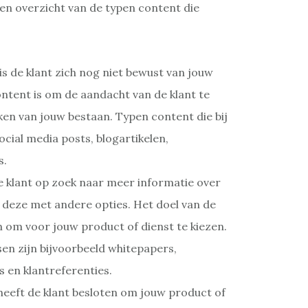
n overzicht van de typen content die
 is de klant zich nog niet bewust van jouw
ntent is om de aandacht van de klant te
n van jouw bestaan. Typen content die bij
ocial media posts, blogartikelen,
s.
 de klant op zoek naar meer informatie over
t deze met andere opties. Het doel van de
n om voor jouw product of dienst te kiezen.
sen zijn bijvoorbeeld whitepapers,
 en klantreferenties.
 heeft de klant besloten om jouw product of