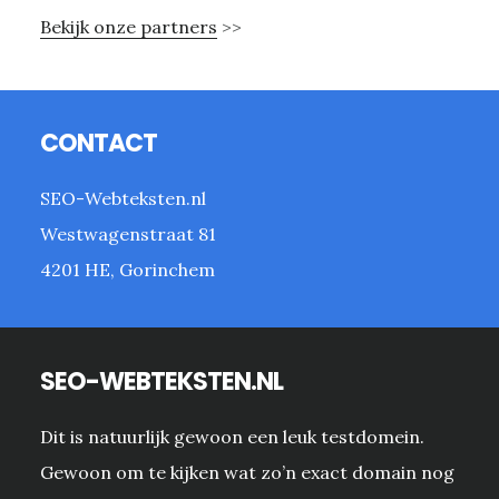
Bekijk onze partners
>>
Footer
CONTACT
SEO-Webteksten.nl
Westwagenstraat 81
4201 HE, Gorinchem
SEO-WEBTEKSTEN.NL
Dit is natuurlijk gewoon een leuk testdomein.
Gewoon om te kijken wat zo’n exact domain nog